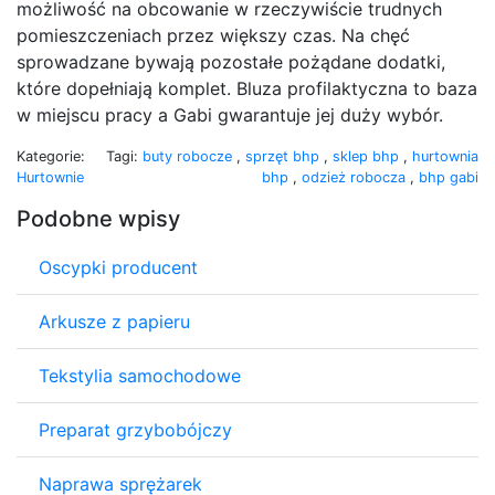
możliwość na obcowanie w rzeczywiście trudnych
pomieszczeniach przez większy czas. Na chęć
sprowadzane bywają pozostałe pożądane dodatki,
które dopełniają komplet. Bluza profilaktyczna to baza
w miejscu pracy a Gabi gwarantuje jej duży wybór.
Kategorie:
Tagi:
buty robocze
,
sprzęt bhp
,
sklep bhp
,
hurtownia
Hurtownie
bhp
,
odzież robocza
,
bhp gabi
Podobne wpisy
Oscypki producent
Arkusze z papieru
Tekstylia samochodowe
Preparat grzybobójczy
Naprawa sprężarek