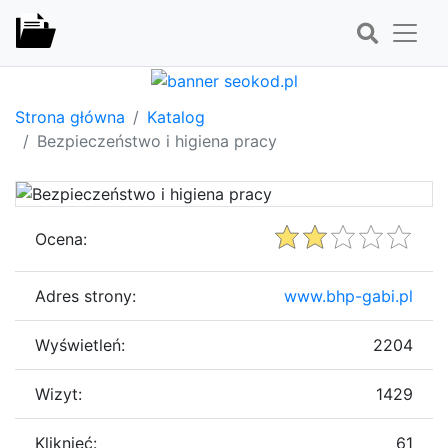
Strona główna
Katalog
Bezpieczeństwo i higiena pracy
Ocena:
Adres strony:
www.bhp-gabi.pl
Wyświetleń:
2204
Wizyt:
1429
Kliknięć:
61