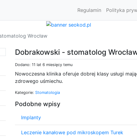
Regulamin
Polityka pry
 stomatolog Wrocław
Dobrakowski - stomatolog Wrocła
Dodano: 11 lat 6 miesięcy temu
Nowoczesna klinika oferuje dobrej klasy usługi maj
zdrowego uśmiechu.
Kategorie:
Stomatologia
Podobne wpisy
Implanty
Leczenie kanałowe pod mikroskopem Turek