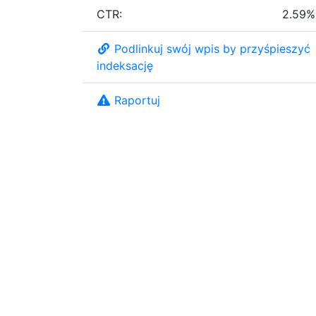
CTR:
2.59%
Podlinkuj swój wpis by przyśpieszyć
indeksację
Raportuj