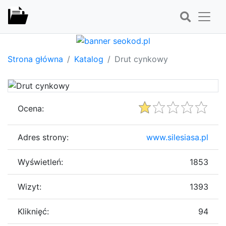
Strona główna
Katalog
Drut cynkowy
Ocena:
Adres strony:
www.silesiasa.pl
Wyświetleń:
1853
Wizyt:
1393
Kliknięć:
94