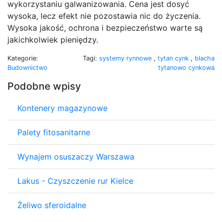
wykorzystaniu galwanizowania. Cena jest dosyć
wysoka, lecz efekt nie pozostawia nic do życzenia.
Wysoka jakość, ochrona i bezpieczeństwo warte są
jakichkolwiek pieniędzy.
Kategorie:
Tagi:
systemy rynnowe
,
tytan cynk
,
blacha
Budownictwo
tytanowo cynkowa
Podobne wpisy
Kontenery magazynowe
Palety fitosanitarne
Wynajem osuszaczy Warszawa
Lakus - Czyszczenie rur Kielce
Żeliwo sferoidalne