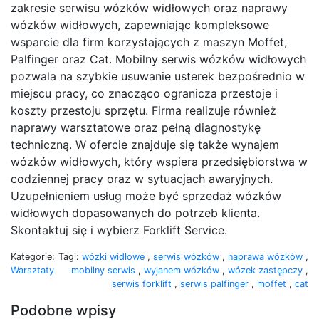
zakresie serwisu wózków widłowych oraz naprawy
wózków widłowych, zapewniając kompleksowe
wsparcie dla firm korzystających z maszyn Moffet,
Palfinger oraz Cat. Mobilny serwis wózków widłowych
pozwala na szybkie usuwanie usterek bezpośrednio w
miejscu pracy, co znacząco ogranicza przestoje i
koszty przestoju sprzętu. Firma realizuje również
naprawy warsztatowe oraz pełną diagnostykę
techniczną. W ofercie znajduje się także wynajem
wózków widłowych, który wspiera przedsiębiorstwa w
codziennej pracy oraz w sytuacjach awaryjnych.
Uzupełnieniem usług może być sprzedaż wózków
widłowych dopasowanych do potrzeb klienta.
Skontaktuj się i wybierz Forklift Service.
Kategorie:
Tagi:
wózki widłowe
,
serwis wózków
,
naprawa wózków
,
Warsztaty
mobilny serwis
,
wyjanem wózków
,
wózek zastępczy
,
serwis forklift
,
serwis palfinger
,
moffet
,
cat
Podobne wpisy