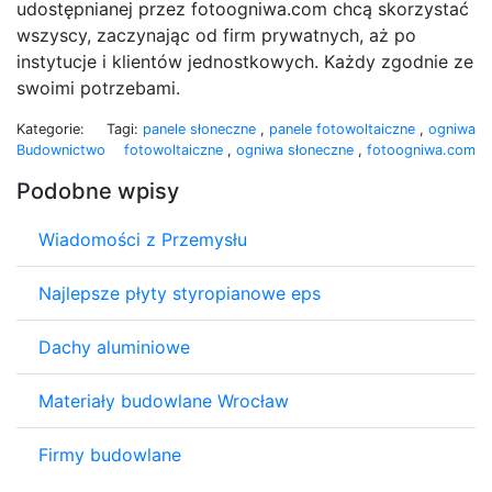
udostępnianej przez fotoogniwa.com chcą skorzystać
wszyscy, zaczynając od firm prywatnych, aż po
instytucje i klientów jednostkowych. Każdy zgodnie ze
swoimi potrzebami.
Kategorie:
Tagi:
panele słoneczne
,
panele fotowoltaiczne
,
ogniwa
Budownictwo
fotowoltaiczne
,
ogniwa słoneczne
,
fotoogniwa.com
Podobne wpisy
Wiadomości z Przemysłu
Najlepsze płyty styropianowe eps
Dachy aluminiowe
Materiały budowlane Wrocław
Firmy budowlane