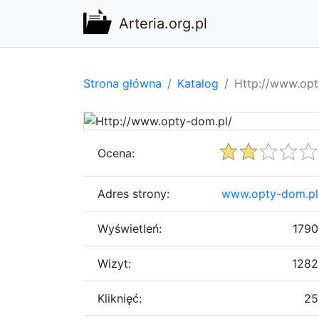
Arteria.org.pl
Strona główna
Katalog
Http://www.opt
Ocena:
Adres strony:
www.opty-dom.pl
Wyświetleń:
1790
Wizyt:
1282
Kliknięć:
25