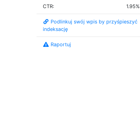
CTR:
1.95%
Podlinkuj swój wpis by przyśpieszyć
indeksację
Raportuj