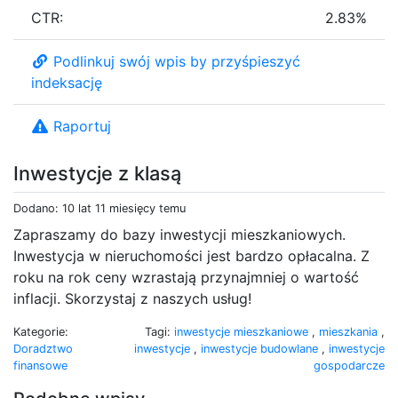
CTR:
2.83%
Podlinkuj swój wpis by przyśpieszyć
indeksację
Raportuj
Inwestycje z klasą
Dodano: 10 lat 11 miesięcy temu
Zapraszamy do bazy inwestycji mieszkaniowych.
Inwestycja w nieruchomości jest bardzo opłacalna. Z
roku na rok ceny wzrastają przynajmniej o wartość
inflacji. Skorzystaj z naszych usług!
Kategorie:
Tagi:
inwestycje mieszkaniowe
,
mieszkania
,
Doradztwo
inwestycje
,
inwestycje budowlane
,
inwestycje
finansowe
gospodarcze