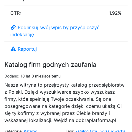
CTR:
1.92%
Podlinkuj swój wpis by przyśpieszyć
indeksację
Raportuj
Katalog firm godnych zaufania
Dodano: 10 lat 3 miesiące temu
Nasza witryna to przejrzysty katalog przedsiębiorstw
z Polski. Dzięki wyszukiwarce szybko wyszukasz
firmy, któe spełniają Twoje oczekiwania. Są one
posegregowane na kategorie dzięki czemu ukażą Ci
się tylkofirmy z wybranej przez Ciebie branży i
wskazanej lokalizacji. Wejdź na dobraplatforma.pl
Kategorie:
Katalog
Tagi:
katalog firm
,
wyszukiwarka
,