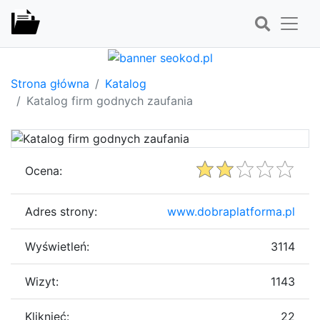
Strona główna
Katalog
Katalog firm godnych zaufania
Ocena:
Adres strony:
www.dobraplatforma.pl
Wyświetleń:
3114
Wizyt:
1143
Kliknięć:
22