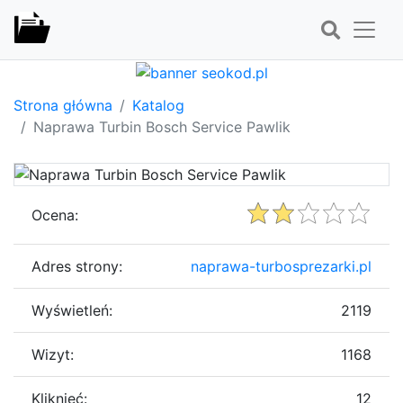
Strona główna
Katalog
Naprawa Turbin Bosch Service Pawlik
Ocena:
Adres strony:
naprawa-turbosprezarki.pl
Wyświetleń:
2119
Wizyt:
1168
Kliknięć:
12