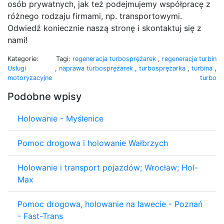
osób prywatnych, jak też podejmujemy współpracę z
różnego rodzaju firmami, np. transportowymi.
Odwiedź koniecznie naszą stronę i skontaktuj się z
nami!
Kategorie:
Tagi:
regeneracja turbosprężarek
,
regeneracja turbin
Usługi
,
naprawa turbosprężarek
,
turbosprężarka
,
turbina
,
motoryzacyjne
turbo
Podobne wpisy
Holowanie - Myślenice
Pomoc drogowa i holowanie Wałbrzych
Holowanie i transport pojazdów; Wrocław; Hol-
Max
Pomoc drogowa, holowanie na lawecie - Poznań
- Fast-Trans