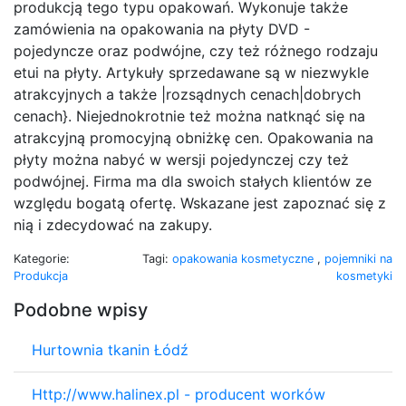
produkcją tego typu opakowań. Wykonuje także
zamówienia na opakowania na płyty DVD -
pojedyncze oraz podwójne, czy też różnego rodzaju
etui na płyty. Artykuły sprzedawane są w niezwykle
atrakcyjnych a także |rozsądnych cenach|dobrych
cenach}. Niejednokrotnie też można natknąć się na
atrakcyjną promocyjną obniżkę cen. Opakowania na
płyty można nabyć w wersji pojedynczej czy też
podwójnej. Firma ma dla swoich stałych klientów ze
względu bogatą ofertę. Wskazane jest zapoznać się z
nią i zdecydować na zakupy.
Kategorie:
Tagi:
opakowania kosmetyczne
,
pojemniki na
Produkcja
kosmetyki
Podobne wpisy
Hurtownia tkanin Łódź
Http://www.halinex.pl - producent worków