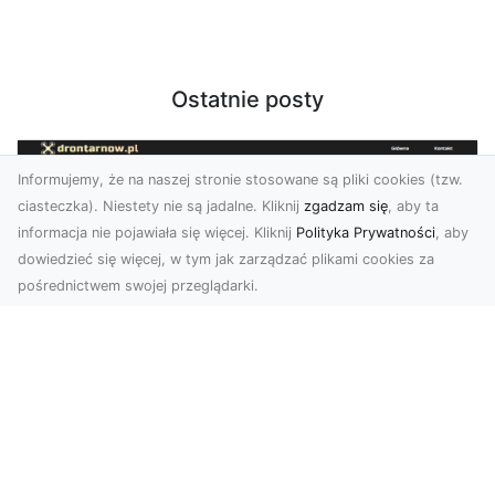
Ostatnie posty
Informujemy, że na naszej stronie stosowane są pliki cookies (tzw.
ciasteczka). Niestety nie są jadalne. Kliknij
zgadzam się
, aby ta
informacja nie pojawiała się więcej. Kliknij
Polityka Prywatności
, aby
dowiedzieć się więcej, w tym jak zarządzać plikami cookies za
pośrednictwem swojej przeglądarki.
Zdjęcia z drona Tarnów – nowoczesne
spojrzenie na biznes
Zdjęcia z drona Tarnów to doskonały sposób na