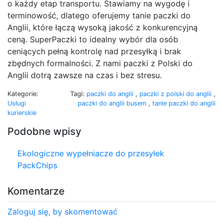
o każdy etap transportu. Stawiamy na wygodę i
terminowość, dlatego oferujemy tanie paczki do
Anglii, które łączą wysoką jakość z konkurencyjną
ceną. SuperPaczki to idealny wybór dla osób
ceniących pełną kontrolę nad przesyłką i brak
zbędnych formalności. Z nami paczki z Polski do
Anglii dotrą zawsze na czas i bez stresu.
Kategorie:
Tagi:
paczki do anglii
,
paczki z polski do anglii
,
Usługi
paczki do anglii busem
,
tanie paczki do anglii
kurierskie
Podobne wpisy
Ekologiczne wypełniacze do przesyłek
PackChips
Komentarze
Zaloguj się, by skomentować