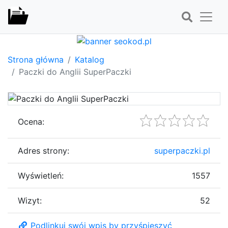
Strona główna
Katalog
Paczki do Anglii SuperPaczki
Ocena:
Adres strony:
superpaczki.pl
Wyświetleń:
1557
Wizyt:
52
Podlinkuj swój wpis by przyśpieszyć