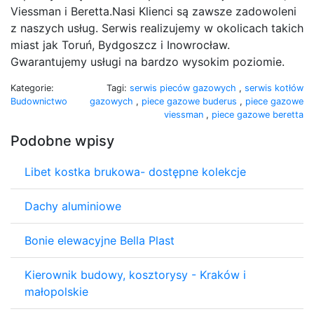
Viessman i Beretta.Nasi Klienci są zawsze zadowoleni
z naszych usług. Serwis realizujemy w okolicach takich
miast jak Toruń, Bydgoszcz i Inowrocław.
Gwarantujemy usługi na bardzo wysokim poziomie.
Kategorie:
Tagi:
serwis pieców gazowych
,
serwis kotłów
Budownictwo
gazowych
,
piece gazowe buderus
,
piece gazowe
viessman
,
piece gazowe beretta
Podobne wpisy
Libet kostka brukowa- dostępne kolekcje
Dachy aluminiowe
Bonie elewacyjne Bella Plast
Kierownik budowy, kosztorysy - Kraków i
małopolskie