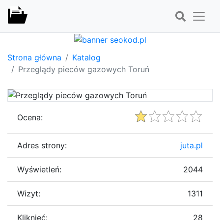
Strona główna
Katalog
Przeglądy pieców gazowych Toruń
Ocena:
Adres strony:
juta.pl
Wyświetleń:
2044
Wizyt:
1311
Kliknięć:
28