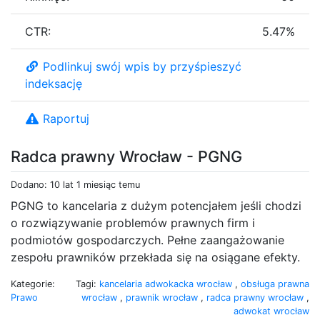
CTR:
5.47%
Podlinkuj swój wpis by przyśpieszyć
indeksację
Raportuj
Radca prawny Wrocław - PGNG
Dodano: 10 lat 1 miesiąc temu
PGNG to kancelaria z dużym potencjałem jeśli chodzi
o rozwiązywanie problemów prawnych firm i
podmiotów gospodarczych. Pełne zaangażowanie
zespołu prawników przekłada się na osiągane efekty.
Kategorie:
Tagi:
kancelaria adwokacka wrocław
,
obsługa prawna
Prawo
wrocław
,
prawnik wrocław
,
radca prawny wrocław
,
adwokat wrocław