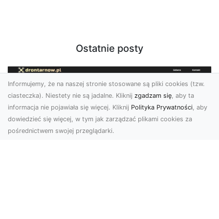
Ostatnie posty
Informujemy, że na naszej stronie stosowane są pliki cookies (tzw.
ciasteczka). Niestety nie są jadalne. Kliknij
zgadzam się
, aby ta
informacja nie pojawiała się więcej. Kliknij
Polityka Prywatności
, aby
dowiedzieć się więcej, w tym jak zarządzać plikami cookies za
pośrednictwem swojej przeglądarki.
Zdjęcia z drona Tarnów – nowoczesne
spojrzenie na biznes