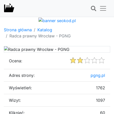
Strona główna
Katalog
Radca prawny Wrocław - PGNG
Ocena:
Adres strony:
pgng.pl
Wyświetleń:
1762
Wizyt:
1097
Kliknięć:
60