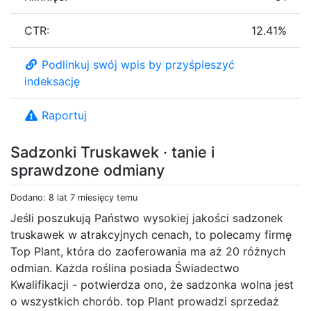
CTR:
12.41%
Podlinkuj swój wpis by przyśpieszyć
indeksację
Raportuj
Sadzonki Truskawek · tanie i
sprawdzone odmiany
Dodano: 8 lat 7 miesięcy temu
Jeśli poszukują Państwo wysokiej jakości sadzonek
truskawek w atrakcyjnych cenach, to polecamy firmę
Top Plant, która do zaoferowania ma aż 20 różnych
odmian. Każda roślina posiada Świadectwo
Kwalifikacji - potwierdza ono, że sadzonka wolna jest
o wszystkich chorób. top Plant prowadzi sprzedaż