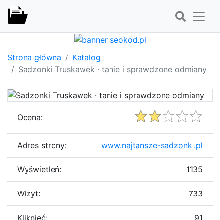
Strona główna
Katalog
Sadzonki Truskawek · tanie i sprawdzone odmiany
Ocena:
Adres strony:
www.najtansze-sadzonki.pl
Wyświetleń:
1135
Wizyt:
733
Kliknięć:
91