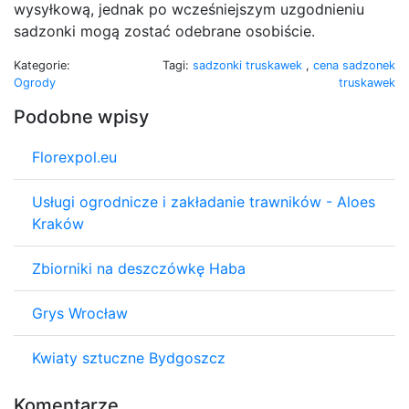
wysyłkową, jednak po wcześniejszym uzgodnieniu
sadzonki mogą zostać odebrane osobiście.
Kategorie:
Tagi:
sadzonki truskawek
,
cena sadzonek
Ogrody
truskawek
Podobne wpisy
Florexpol.eu
Usługi ogrodnicze i zakładanie trawników - Aloes
Kraków
Zbiorniki na deszczówkę Haba
Grys Wrocław
Kwiaty sztuczne Bydgoszcz
Komentarze