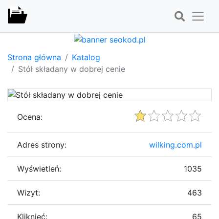
Strona główna
Katalog
Stół składany w dobrej cenie
Ocena:
Adres strony:
wilking.com.pl
Wyświetleń:
1035
Wizyt:
463
Kliknięć:
65