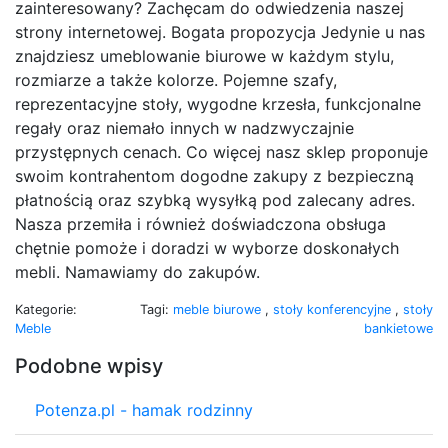
zainteresowany? Zachęcam do odwiedzenia naszej
strony internetowej. Bogata propozycja Jedynie u nas
znajdziesz umeblowanie biurowe w każdym stylu,
rozmiarze a także kolorze. Pojemne szafy,
reprezentacyjne stoły, wygodne krzesła, funkcjonalne
regały oraz niemało innych w nadzwyczajnie
przystępnych cenach. Co więcej nasz sklep proponuje
swoim kontrahentom dogodne zakupy z bezpieczną
płatnością oraz szybką wysyłką pod zalecany adres.
Nasza przemiła i również doświadczona obsługa
chętnie pomoże i doradzi w wyborze doskonałych
mebli. Namawiamy do zakupów.
Kategorie:
Tagi:
meble biurowe
,
stoły konferencyjne
,
stoły
Meble
bankietowe
Podobne wpisy
Potenza.pl - hamak rodzinny