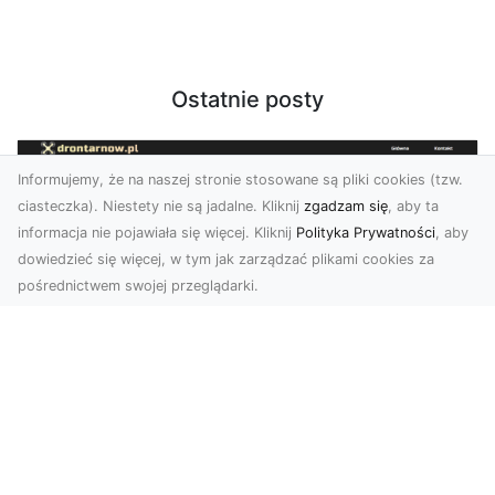
Ostatnie posty
Informujemy, że na naszej stronie stosowane są pliki cookies (tzw.
ciasteczka). Niestety nie są jadalne. Kliknij
zgadzam się
, aby ta
informacja nie pojawiała się więcej. Kliknij
Polityka Prywatności
, aby
dowiedzieć się więcej, w tym jak zarządzać plikami cookies za
pośrednictwem swojej przeglądarki.
Zdjęcia z drona Tarnów – nowoczesne
spojrzenie na biznes
Zdjęcia z drona Tarnów to doskonały sposób na