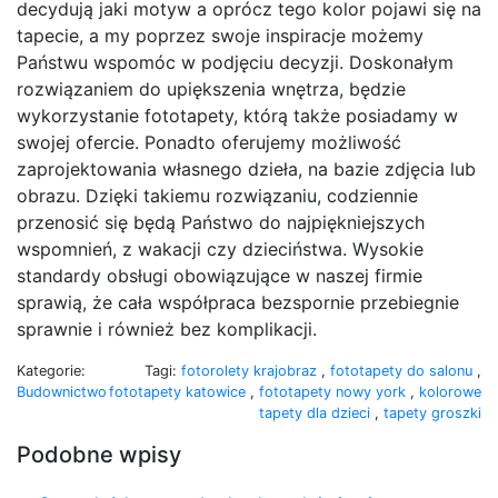
decydują jaki motyw a oprócz tego kolor pojawi się na
tapecie, a my poprzez swoje inspiracje możemy
Państwu wspomóc w podjęciu decyzji. Doskonałym
rozwiązaniem do upiększenia wnętrza, będzie
wykorzystanie fototapety, którą także posiadamy w
swojej ofercie. Ponadto oferujemy możliwość
zaprojektowania własnego dzieła, na bazie zdjęcia lub
obrazu. Dzięki takiemu rozwiązaniu, codziennie
przenosić się będą Państwo do najpiękniejszych
wspomnień, z wakacji czy dzieciństwa. Wysokie
standardy obsługi obowiązujące w naszej firmie
sprawią, że cała współpraca bezspornie przebiegnie
sprawnie i również bez komplikacji.
Kategorie:
Tagi:
fotorolety krajobraz
,
fototapety do salonu
,
Budownictwo
fototapety katowice
,
fototapety nowy york
,
kolorowe
tapety dla dzieci
,
tapety groszki
Podobne wpisy