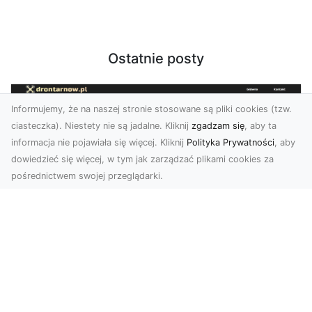
Ostatnie posty
Informujemy, że na naszej stronie stosowane są pliki cookies (tzw.
ciasteczka). Niestety nie są jadalne. Kliknij
zgadzam się
, aby ta
informacja nie pojawiała się więcej. Kliknij
Polityka Prywatności
, aby
dowiedzieć się więcej, w tym jak zarządzać plikami cookies za
pośrednictwem swojej przeglądarki.
Zdjęcia z drona Tarnów – nowoczesne
spojrzenie na biznes
Zdjęcia z drona Tarnów to doskonały sposób na