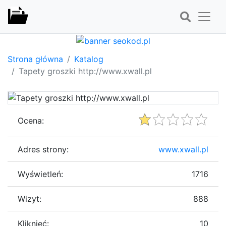
Strona główna
Katalog
Tapety groszki http://www.xwall.pl
Ocena:
Adres strony:
www.xwall.pl
Wyświetleń:
1716
Wizyt:
888
Kliknięć:
10