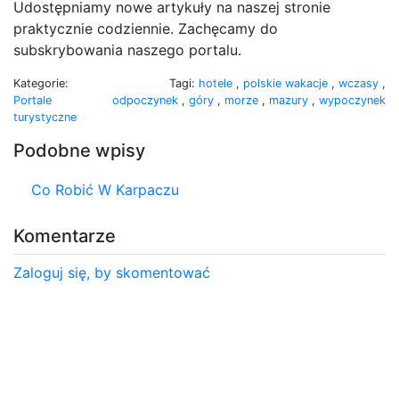
Udostępniamy nowe artykuły na naszej stronie
praktycznie codziennie. Zachęcamy do
subskrybowania naszego portalu.
Kategorie:
Tagi:
hotele
,
polskie wakacje
,
wczasy
,
Portale
odpoczynek
,
góry
,
morze
,
mazury
,
wypoczynek
turystyczne
Podobne wpisy
Co Robić W Karpaczu
Komentarze
Zaloguj się, by skomentować