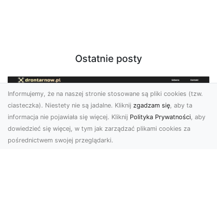
Ostatnie posty
Informujemy, że na naszej stronie stosowane są pliki cookies (tzw.
ciasteczka). Niestety nie są jadalne. Kliknij
zgadzam się
, aby ta
informacja nie pojawiała się więcej. Kliknij
Polityka Prywatności
, aby
dowiedzieć się więcej, w tym jak zarządzać plikami cookies za
pośrednictwem swojej przeglądarki.
Zdjęcia z drona Tarnów – nowoczesne
spojrzenie na biznes