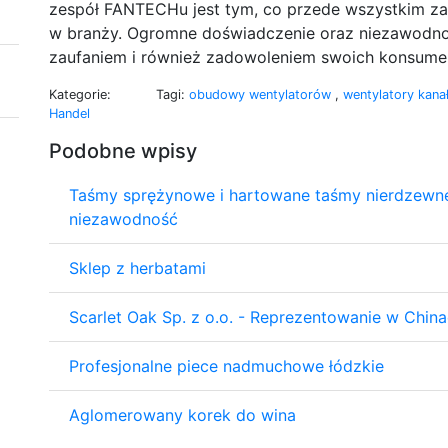
zespół FANTECHu jest tym, co przede wszystkim za
w branży. Ogromne doświadczenie oraz niezawodność
zaufaniem i również zadowoleniem swoich konsume
Kategorie:
Tagi:
obudowy wentylatorów
,
wentylatory kan
Handel
Podobne wpisy
Taśmy sprężynowe i hartowane taśmy nierdzewne 
niezawodność
Sklep z herbatami
Scarlet Oak Sp. z o.o. - Reprezentowanie w Chin
Profesjonalne piece nadmuchowe łódzkie
Aglomerowany korek do wina