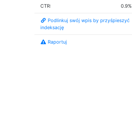
CTR:
0.9%
Podlinkuj swój wpis by przyśpieszyć
indeksację
Raportuj