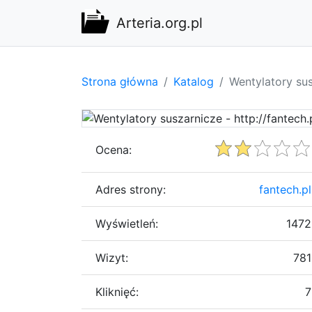
Arteria.org.pl
Strona główna
Katalog
Wentylatory sus
Ocena:
Adres strony:
fantech.pl
Wyświetleń:
1472
Wizyt:
781
Kliknięć:
7