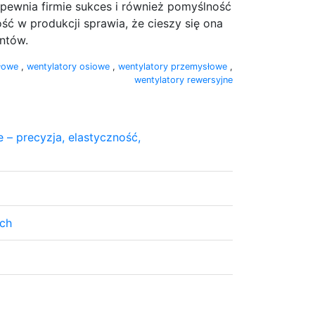
pewnia firmie sukces i również pomyślność
 w produkcji sprawia, że cieszy się ona
ntów.
ałowe
,
wentylatory osiowe
,
wentylatory przemysłowe
,
wentylatory rewersyjne
– precyzja, elastyczność,
ach