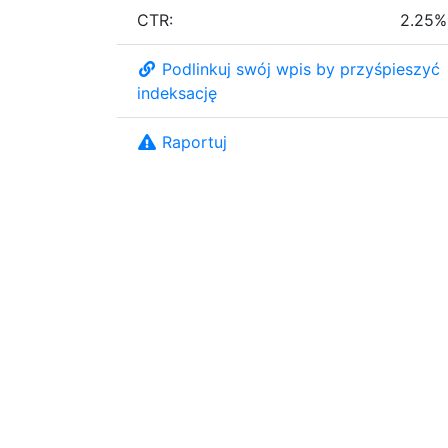
CTR:
2.25%
Podlinkuj swój wpis by przyśpieszyć
indeksację
Raportuj