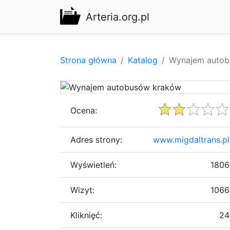
Arteria.org.pl
Strona główna
Katalog
Wynajem autob
Ocena:
Adres strony:
www.migdaltrans.pl
Wyświetleń:
1806
Wizyt:
1066
Kliknięć:
24