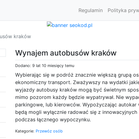
Regulamin
Polityka pry
usów kraków
Wynajem autobusów kraków
Dodano: 9 lat 10 miesięcy temu
Wybierając się w podróż znacznie większą grupą os
ekonomiczny transport. Zważywszy na wydatki jaki
wyjazdy autobusy kraków mogą być świetnym sposo
mimo pozorom każdy będzie wypatrywał. Nie wypada
parkingowe, lub kierowców. Wypożyczając autokar
będą mogli wyłącznie radować się z innowacyjnych p
podczas łącznego wypoczynku.
Kategorie:
Przewóz osób