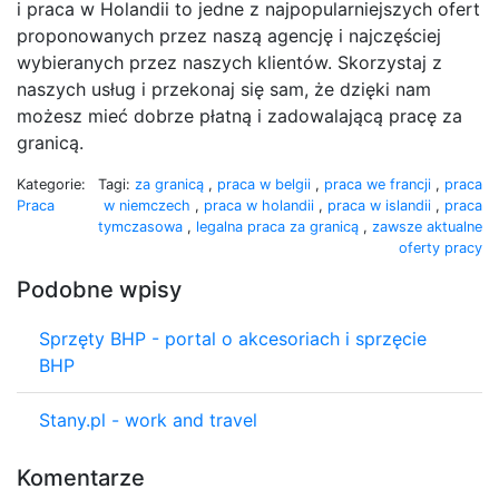
i praca w Holandii to jedne z najpopularniejszych ofert
proponowanych przez naszą agencję i najczęściej
wybieranych przez naszych klientów. Skorzystaj z
naszych usług i przekonaj się sam, że dzięki nam
możesz mieć dobrze płatną i zadowalającą pracę za
granicą.
Kategorie:
Tagi:
za granicą
,
praca w belgii
,
praca we francji
,
praca
Praca
w niemczech
,
praca w holandii
,
praca w islandii
,
praca
tymczasowa
,
legalna praca za granicą
,
zawsze aktualne
oferty pracy
Podobne wpisy
Sprzęty BHP - portal o akcesoriach i sprzęcie
BHP
Stany.pl - work and travel
Komentarze