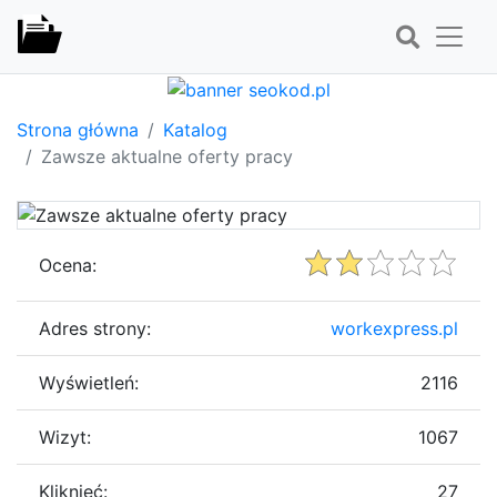
Strona główna
Katalog
Zawsze aktualne oferty pracy
Ocena:
Adres strony:
workexpress.pl
Wyświetleń:
2116
Wizyt:
1067
Kliknięć:
27