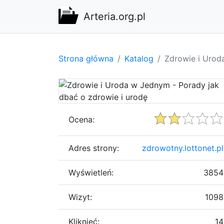
Arteria.org.pl
Strona główna
Katalog
Zdrowie i Urod
Ocena:
Adres strony:
zdrowotny.lottonet.pl
Wyświetleń:
3854
Wizyt:
1098
Kliknięć:
14