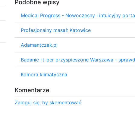
Podobne wpisy
Medical Progress - Nowoczesny i intuicyjny port
Profesjonalny masaż Katowice
Adamantczak.pl
Badanie rt-pcr przyspieszone Warszawa - spraw
Komora klimatyczna
Komentarze
Zaloguj się, by skomentować