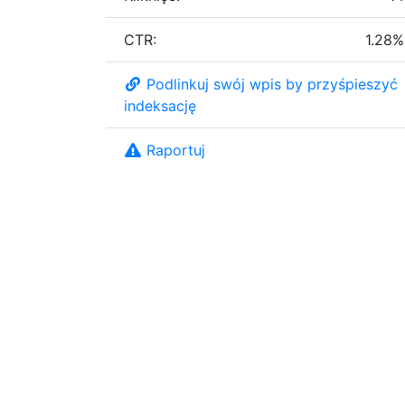
CTR:
1.28%
Podlinkuj swój wpis by przyśpieszyć
indeksację
Raportuj