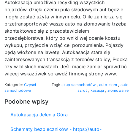
Autokasacja umożliwia recykling wszystkich
pojazdów, dzięki czemu pula składowych aut będzie
mogła zostać użyta w innym celu. O ile zamierza się
przetransportować wasze auto na złomowanie trzeba
skontaktować się z przedstawicielem
przedsiębiorstwa, który po wnikliwej ocenie kosztu
wykupu, przyjedzie wziąć cel porozumienia. Pojazdy
będą włożone na lawetę. Autokasacja stara się
zainteresowanych transakcją z terenów stolicy, Płocka
czy w bliskich miastach. Jeśli macie zamiar sprawdzić
więcej wskazówek sprawdź firmową stronę www.
Kategorie:
Części
Tagi:
skup samochodów
,
auto złom
,
auto
samochodowe
szrot
,
kasacja
,
złomowanie
Podobne wpisy
Autokasacja Jelenia Góra
Schematy bezpieczników - https://auto-