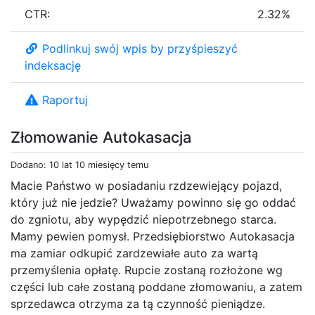
CTR:
2.32%
Podlinkuj swój wpis by przyśpieszyć
indeksację
Raportuj
Złomowanie Autokasacja
Dodano: 10 lat 10 miesięcy temu
Macie Państwo w posiadaniu rzdzewiejący pojazd,
który już nie jedzie? Uważamy powinno się go oddać
do zgniotu, aby wypędzić niepotrzebnego starca.
Mamy pewien pomysł. Przedsiębiorstwo Autokasacja
ma zamiar odkupić zardzewiałe auto za wartą
przemyślenia opłatę. Rupcie zostaną rozłożone wg
części lub całe zostaną poddane złomowaniu, a zatem
sprzedawca otrzyma za tą czynność pieniądze.