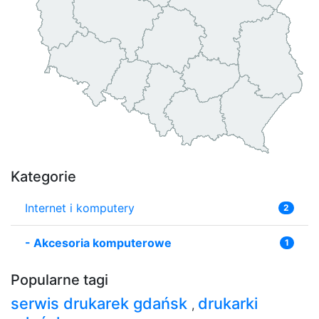
Kategorie
Internet i komputery
2
-
Akcesoria komputerowe
1
Popularne tagi
serwis drukarek gdańsk
drukarki
,