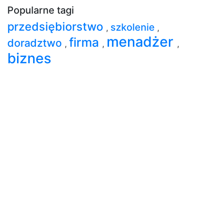
Popularne tagi
przedsiębiorstwo
szkolenie
,
,
menadżer
firma
doradztwo
,
,
,
biznes