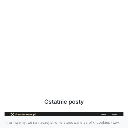
Ostatnie posty
Informujemy, że na naszej stronie stosowane są pliki cookies (tzw.