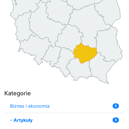
Kategorie
Biznes i ekonomia
0
-
Artykuły
0