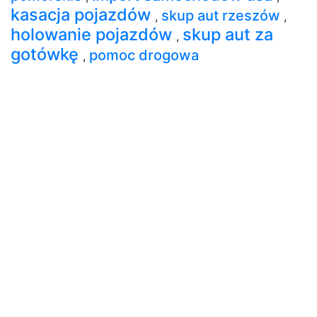
kasacja pojazdów
skup aut rzeszów
,
,
holowanie pojazdów
skup aut za
,
gotówkę
pomoc drogowa
,