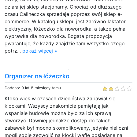
działa jej sklep stacjonarny. Chociaż od dłuższego
czasu Calineczka sprzedaje poprzez swój sklep e-
commerce. W katalogu sklepu jest zarówno laktator
elektryczny, łóżeczko dla noworodka, a także pełna
wyprawka dla noworodka. Bogata propozycja
gwarantuje, że każdy znajdzie tam wszystko czego
potrz...
pokaż więcej »
Organizer na łóżeczko
Dodano: 9 lat 8 miesięcy temu
Ktokolwiek w czasach dzieciństwa zabawiał się
klockami. Wszyscy znakomicie pamiętają jak
wspaniałe budowle można było za ich sprawą
stworzyć. Dawniej jednakże dostęp do takich
zabawek był mocno skomplikowany, jedynie nieliczni
mogli sobie zezwolić na klocki wafle posiadane na