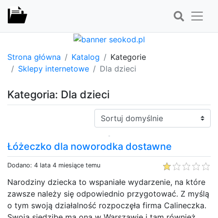
Strona główna
Katalog
Kategorie
Sklepy internetowe
Dla dzieci
Kategoria: Dla dzieci
Sortuj:
Łóżeczko dla noworodka dostawne
Dodano: 4 lata 4 miesiące temu
Narodziny dziecka to wspaniałe wydarzenie, na które
zawsze należy się odpowiednio przygotować. Z myślą
o tym swoją działalność rozpoczęła firma Calineczka.
Swoją siedzibę ma ona w Warszawie i tam również