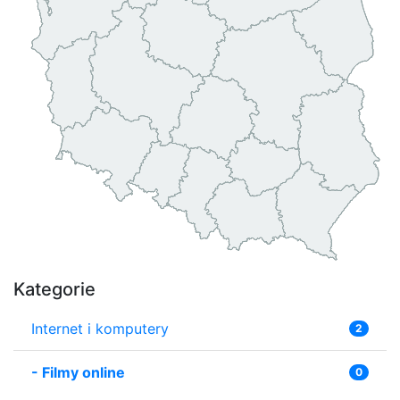
Kategorie
Internet i komputery
2
-
Filmy online
0