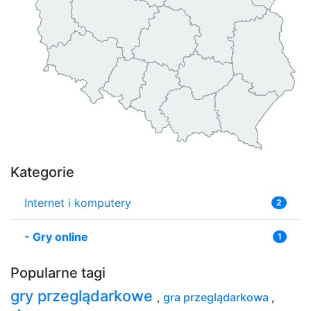
Kategorie
Internet i komputery
2
-
Gry online
1
Popularne tagi
gry przeglądarkowe
,
gra przeglądarkowa
,