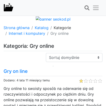
Strona główna
Katalog
Kategorie
Internet i komputery
Gry online
Kategoria: Gry online
Sortuj:
Gry on line
Dodano: 4 lata 11 miesięcy temu
Gry online to swoisty sposób na oderwanie się od
rzeczywistości i odpoczynek po ciężkim dniu. Gry
online pozwalają na przeistoczenie się w dowolną
postać i mierzenie się z prawdziwymi ludźmi. Spośród