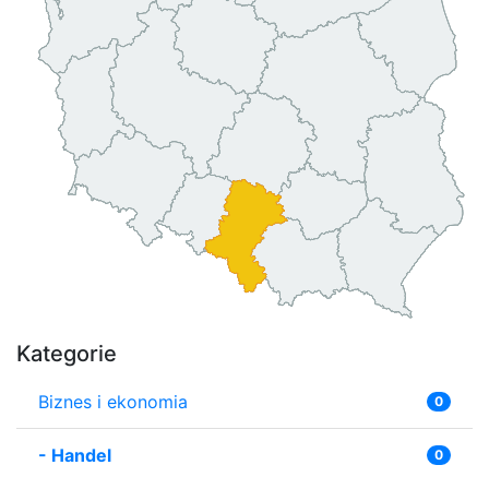
Kategorie
Biznes i ekonomia
0
-
Handel
0