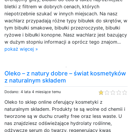
bletki z filtrem w dobrych cenach, których
niepotrzebnie szukać w innych miejscach. Na nasz
wachlarz przypadają różne typy bibułek do skrętów, w
tym bibułki smakowe, bibułki przezroczyste, bibułki
ryżowe i bibułki konopne. Nasz wachlarz jest bazujący
w dużym stopniu informacji a oprócz tego znajom...
pokaż więcej »
Oleko – z natury dobre – świat kosmetyków
z naturalnym składem
Dodano: 4 lata 4 miesiące temu
Oleko to sklep online oferujący kosmetyki z
naturalnym składem. Produkty te są wolne od chemii i
tworzone są w duchu cruelty free oraz less waste. U
nas znajdziesz odświeżające hydrolaty roślinne,
odżywcze serum do twarzy, regenerujący kwas