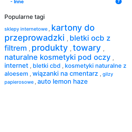
-
Inne
7
Popularne tagi
kartony do
sklepy internetowe
,
przeprowadzki
bletki ocb z
,
produkty
towary
filtrem
,
,
,
naturalne kosmetyki pod oczy
,
internet
bletki cbd
kosmetyki naturalne z
,
,
wiązanki na cmentarz
aloesem
,
,
gilzy
auto lemon haze
papierosowe
,