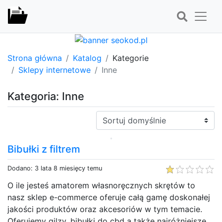
Strona główna
Katalog
Kategorie
Sklepy internetowe
Inne
Kategoria: Inne
Sortuj:
Bibułki z filtrem
Dodano: 3 lata 8 miesięcy temu
O ile jesteś amatorem własnoręcznych skrętów to
nasz sklep e-commerce oferuje całą gamę doskonałej
jakości produktów oraz akcesoriów w tym temacie.
Oferujemy gilzy, bibułki do cbd a także najróżniejsze