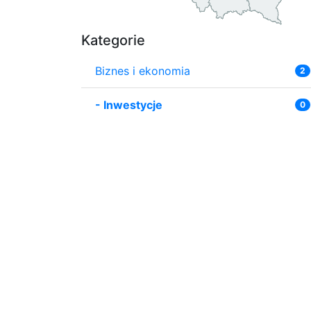
Kategorie
Biznes i ekonomia
2
-
Inwestycje
0