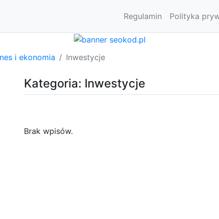
Regulamin
Polityka pry
znes i ekonomia
Inwestycje
Kategoria: Inwestycje
Brak wpisów.