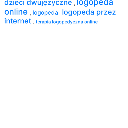
logopeda
dzieci dwujęzyczne
,
online
logopeda przez
logopeda
,
,
internet
,
terapia logopedyczna online