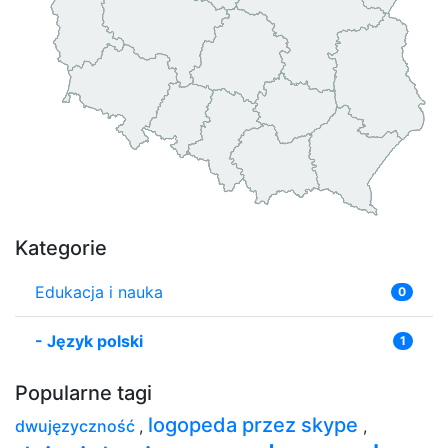
Kategorie
Edukacja i nauka
0
-
Język polski
1
Popularne tagi
logopeda przez skype
dwujęzyczność
,
,