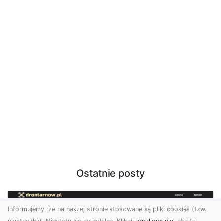
Ostatnie posty
Informujemy, że na naszej stronie stosowane są pliki cookies (tzw.
ciasteczka). Niestety nie są jadalne. Kliknij
zgadzam się
, aby ta