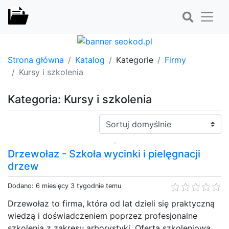
Strona główna
Katalog
Kategorie
Firmy
Kursy i szkolenia
Kategoria: Kursy i szkolenia
Sortuj:
Drzewołaz - Szkoła wycinki i pielęgnacji
drzew
Dodano: 6 miesięcy 3 tygodnie temu
Drzewołaz to firma, która od lat dzieli się praktyczną
wiedzą i doświadczeniem poprzez profesjonalne
szkolenia z zakresu arborystyki. Oferta szkoleniowa