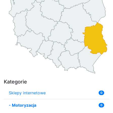
Kategorie
Sklepy internetowe
0
-
Motoryzacja
0