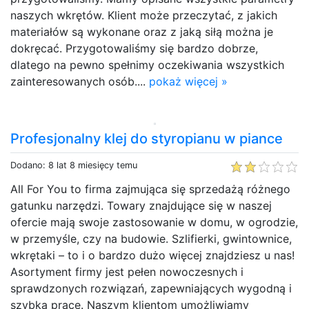
naszych wkrętów. Klient może przeczytać, z jakich
materiałów są wykonane oraz z jaką siłą można je
dokręcać. Przygotowaliśmy się bardzo dobrze,
dlatego na pewno spełnimy oczekiwania wszystkich
zainteresowanych osób....
pokaż więcej »
Profesjonalny klej do styropianu w piance
Dodano: 8 lat 8 miesięcy temu
All For You to firma zajmująca się sprzedażą różnego
gatunku narzędzi. Towary znajdujące się w naszej
ofercie mają swoje zastosowanie w domu, w ogrodzie,
w przemyśle, czy na budowie. Szlifierki, gwintownice,
wkrętaki – to i o bardzo dużo więcej znajdziesz u nas!
Asortyment firmy jest pełen nowoczesnych i
sprawdzonych rozwiązań, zapewniających wygodną i
szybką pracę. Naszym klientom umożliwiamy