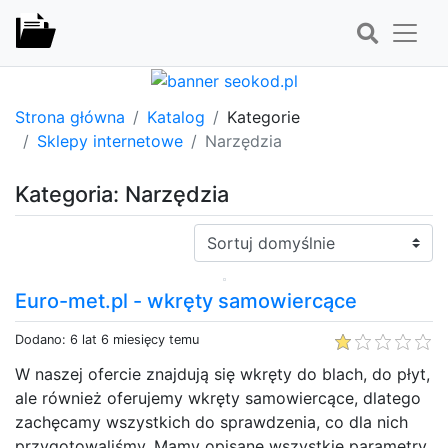
Strona główna
Katalog
Kategorie
Sklepy internetowe
Narzędzia
Kategoria: Narzędzia
Sortuj:
Euro-met.pl - wkręty samowiercące
Dodano: 6 lat 6 miesięcy temu
W naszej ofercie znajdują się wkręty do blach, do płyt,
ale również oferujemy wkręty samowiercące, dlatego
zachęcamy wszystkich do sprawdzenia, co dla nich
przygotowaliśmy. Mamy opisane wszystkie parametry