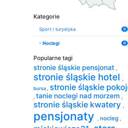
Kategorie
Sport i turystyka
0
-
Noclegi
0
Popularne tagi
stronie śląskie pensjonat
,
stronie śląskie hotel
,
stronie śląskie pokoj
bursa
,
tanie noclegi nad morzem
,
,
stronie śląskie kwatery
,
pensjonaty
nocleg
,
,