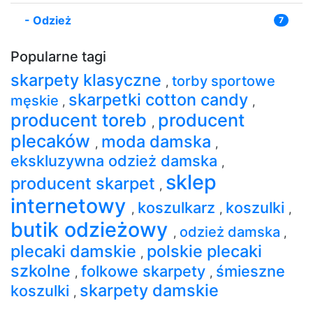
-
Odzież
7
Popularne tagi
skarpety klasyczne
torby sportowe
,
skarpetki cotton candy
męskie
,
,
producent toreb
producent
,
plecaków
moda damska
,
,
ekskluzywna odzież damska
,
sklep
producent skarpet
,
internetowy
koszulkarz
koszulki
,
,
,
butik odzieżowy
odzież damska
,
,
plecaki damskie
polskie plecaki
,
szkolne
folkowe skarpety
śmieszne
,
,
skarpety damskie
koszulki
,