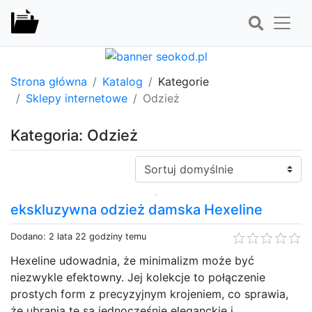
Strona główna
Katalog
Kategorie
Sklepy internetowe
Odzież
Kategoria: Odzież
Sortuj:
ekskluzywna odzież damska Hexeline
Dodano: 2 lata 22 godziny temu
Hexeline udowadnia, że minimalizm może być
niezwykle efektowny. Jej kolekcje to połączenie
prostych form z precyzyjnym krojeniem, co sprawia,
że ubrania te są jednocześnie eleganckie i