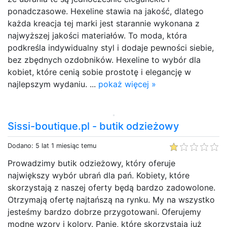
ponadczasowe. Hexeline stawia na jakość, dlatego
każda kreacja tej marki jest starannie wykonana z
najwyższej jakości materiałów. To moda, która
podkreśla indywidualny styl i dodaje pewności siebie,
bez zbędnych ozdobników. Hexeline to wybór dla
kobiet, które cenią sobie prostotę i elegancję w
najlepszym wydaniu. ...
pokaż więcej »
Sissi-boutique.pl - butik odzieżowy
Dodano: 5 lat 1 miesiąc temu
Prowadzimy butik odzieżowy, który oferuje
największy wybór ubrań dla pań. Kobiety, które
skorzystają z naszej oferty będą bardzo zadowolone.
Otrzymają ofertę najtańszą na rynku. My na wszystko
jesteśmy bardzo dobrze przygotowani. Oferujemy
modne wzory i kolory. Panie, które skorzystają już