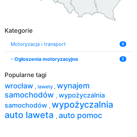
Kategorie
Motoryzacja i transport
0
-
Ogłoszenia motoryzacyjne
2
Popularne tagi
wynajem
wrocław
,
lawety
,
samochodów
wypożyczalnia
,
wypożyczalnia
samochodów
,
auto laweta
auto pomoc
,