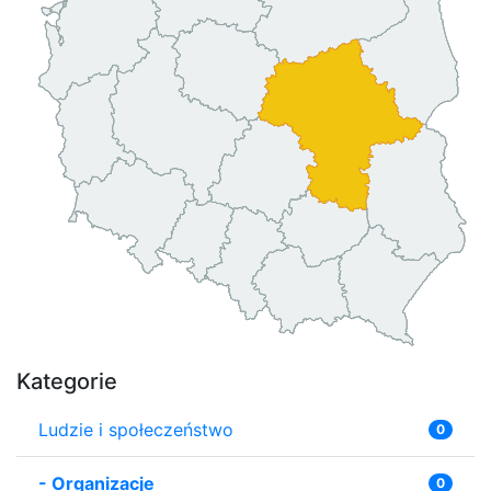
Kategorie
Ludzie i społeczeństwo
0
-
Organizacje
0