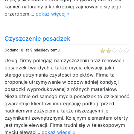
kamień naturalny a konkretniej zajmowanie się jego
przerobem....
pokaż więcej »
Czyszczenie posadzek
Dodano: 8 lat 9 miesięcy temu
Usługi firmy polegają na czyszczeniu oraz renowacji
posadzek twardych a także mycia elewacji, jak i
stałego utrzymania czystości obiektów. Firma ta
proponuje utrzymywanie w odpowiedniej kondycji
posadzki wyprodukowanej z różnych materiałów.
Niezależnie od samego mycia posadzek to działalność
gwarantuje klientowi impregnację podłogi przed
nadmiernym zużyciem a także niszczącymi je
czynnikami zewnętrznymi. Kolejnym elementem oferty
jest mycie elewacji. Firma trudni się w teleskopowym
myciu elewacj...
pokaż więcej »