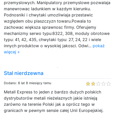
przemyslowych. Manipulatory przemyslowe pozwalaja
manewrowac ladunkiem w kazdym kierunku.
Podnosniki i chwytaki umozliwiaja przestawic
względem obu plaszczyzn towaru.Powala to
zachowac większa sprawnosc firmy. Oferujemy
mechanizmy serwo typu:8322, 308, moduly obrotowe
typu: 41, 42, 435, chwytaki typu: 27, 24, 22 i wiele
innych produktow o wysokiej jakosci. Odwi...
pokaż
więcej »
Stal nierdzewna
Dodano: 8 lat 8 miesięcy temu
Metall Express to jeden z bardzo dużych polskich
dystrybutorów metali nieżelaznych jakie istnieją
zarówno na terenie Polski jak a oprócz tego w
granicach w pewnym sensie całej Unii Europejskiej.