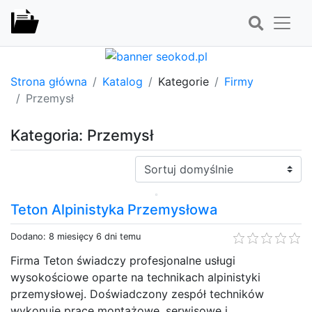
Strona główna
Katalog
Kategorie
Firmy
Przemysł
Kategoria: Przemysł
Sortuj:
Teton Alpinistyka Przemysłowa
Dodano: 8 miesięcy 6 dni temu
Firma Teton świadczy profesjonalne usługi
wysokościowe oparte na technikach alpinistyki
przemysłowej. Doświadczony zespół techników
wykonuje prace montażowe, serwisowe i