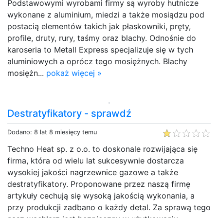
Podstawowymi wyrobami firmy są wyroby hutnicze
wykonane z aluminium, miedzi a także mosiądzu pod
postacią elementów takich jak płaskowniki, pręty,
profile, druty, rury, taśmy oraz blachy. Odnośnie do
karoseria to Metall Express specjalizuje się w tych
aluminiowych a oprócz tego mosiężnych. Blachy
mosiężn...
pokaż więcej »
Destratyfikatory - sprawdź
Dodano: 8 lat 8 miesięcy temu
Techno Heat sp. z o.o. to doskonale rozwijająca się
firma, która od wielu lat sukcesywnie dostarcza
wysokiej jakości nagrzewnice gazowe a także
destratyfikatory. Proponowane przez naszą firmę
artykuły cechują się wysoką jakością wykonania, a
przy produkcji zadbano o każdy detal. Za sprawą tego