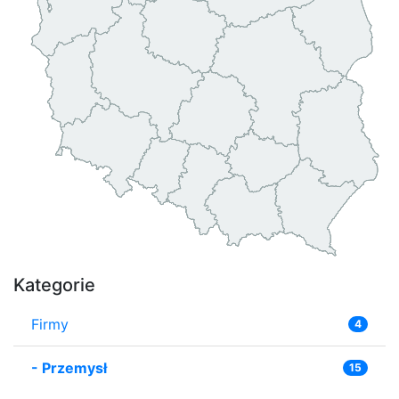
Kategorie
Firmy
4
-
Przemysł
15