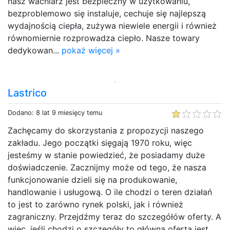
nasz wachlarz jest bezpieczny w użytkowaniu,
bezproblemowo się instaluje, cechuje się najlepszą
wydajnością ciepła, zużywa niewiele energii i również
równomiernie rozprowadza ciepło. Nasze towary
dedykowan...
pokaż więcej »
Lastrico
Dodano: 8 lat 9 miesięcy temu
Zachęcamy do skorzystania z propozycji naszego
zakładu. Jego początki sięgają 1970 roku, więc
jesteśmy w stanie powiedzieć, że posiadamy duże
doświadczenie. Zacznijmy może od tego, że nasza
funkcjonowanie dzieli się na produkowanie,
handlowanie i usługową. O ile chodzi o teren działań
to jest to zarówno rynek polski, jak i również
zagraniczny. Przejdźmy teraz do szczegółów oferty. A
więc, jeśli chodzi o szczegóły to główną ofertą jest