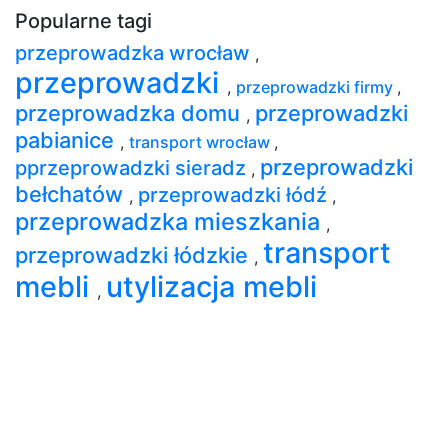
Popularne tagi
przeprowadzka wrocław
,
przeprowadzki
,
przeprowadzki firmy
,
przeprowadzka domu
przeprowadzki
,
pabianice
,
transport wrocław
,
przeprowadzki
pprzeprowadzki sieradz
,
bełchatów
przeprowadzki łódź
,
,
przeprowadzka mieszkania
,
transport
przeprowadzki łódzkie
,
mebli
utylizacja mebli
,