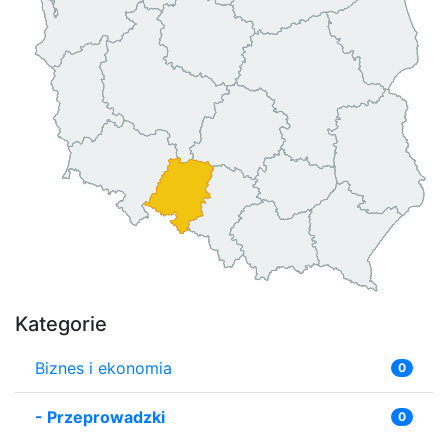
Kategorie
Biznes i ekonomia
0
-
Przeprowadzki
0