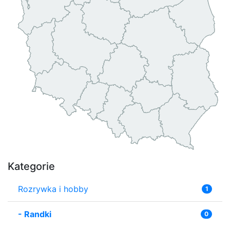
Kategorie
Rozrywka i hobby
1
-
Randki
0