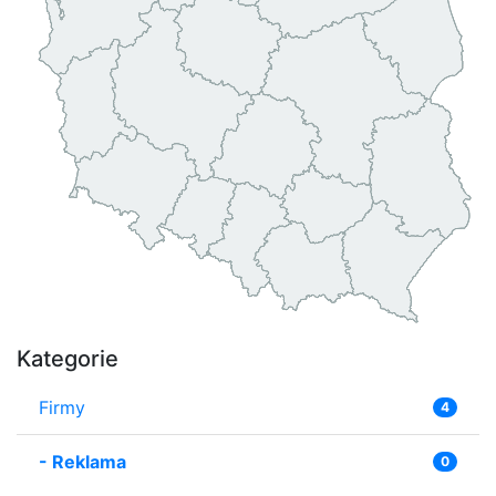
Kategorie
Firmy
4
-
Reklama
0