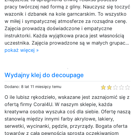
pracy twórczej nad formą z gliny. Nauczysz się toczyć
wazonik i dzbanek na kole garncarskim. To wszystko
w miłej i sympatycznej atmosferze za rozsądna cenę.
Zajęcia prowadzą doświadczone i empatyczne
instruktorki. Każda wyjątkowa praca jest własnością
uczestnika. Zajęcia prowadzone są w małych grupac...
pokaż więcej »
Wydajny klej do decoupage
Dodano: 8 lat 11 miesięcy temu
O ile lubisz rękodzieło, wskazane jest zaznajomić się z
ofertą firmy Coral4U. W naszym sklepie, każda
kreatywna osoba wyszuka coś dla siebie. Ofertę naszą
stanowią między innymi farby akrylowe, lakiery,
serwetki, wycinanki, pędzle, przyrządy. Bogata oferta
towarów z całą pewnością sprosta oczekiwaniom