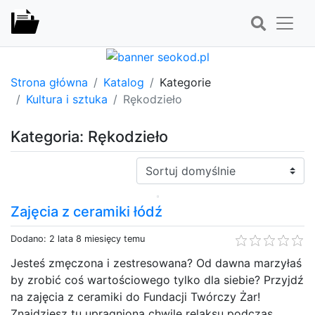
Strona główna
Katalog
Kategorie
Kultura i sztuka
Rękodzieło
Kategoria: Rękodzieło
Sortuj:
Zajęcia z ceramiki łódź
Dodano: 2 lata 8 miesięcy temu
Jesteś zmęczona i zestresowana? Od dawna marzyłaś
by zrobić coś wartościowego tylko dla siebie? Przyjdź
na zajęcia z ceramiki do Fundacji Twórczy Żar!
Znajdziesz tu upragniona chwilę relaksu podczas