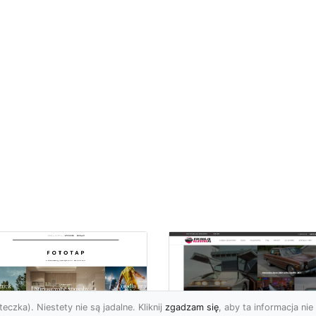
eczka). Niestety nie są jadalne. Kliknij
zgadzam się
, aby ta informacja nie 