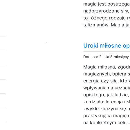
magia jest postrzeg
nadprzyrodzone siły
to różnego rodzaju r
talizmanów. Magia ja
Uroki miłosne op
Dodano: 2 lata 8 miesięcy
Magia miłosna, zgodn
magicznych, opiera si
energia czy siła, kt
wpływania na uczuci
opis tego, jak ludzie
że działa: Intencja 
zwykle zaczyna się o
praktykująca magię 
na konkretnym celu..