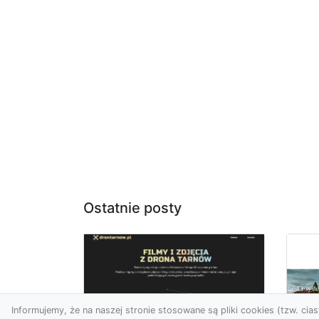
Ostatnie posty
Informujemy, że na naszej stronie stosowane są pliki cookies (tzw. ciast