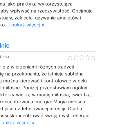
ana jako praktyka wykorzystująca
, aby wpływać na rzeczywistość. Obejmuje
ytuały, zaklęcia, używanie amuletów i
ko ...
pokaż więcej »
inie
 temu
ie z wierzeniami różnych tradycji
ę na przekonaniu, że istnieje subtelna
órą można kierować i kontrolować w celu
a miłosne. Poniżej przedstawiam ogólny
, którzy wierzą w magię miłosną, twierdzą,
i skoncentrowana energia: Magia miłosna
d jasno zdefiniowanej intencji. Osoba
musi skoncentrować swoją myśl i energię
.
pokaż więcej »