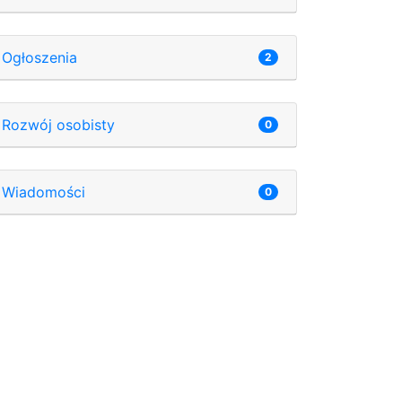
Ogłoszenia
2
Rozwój osobisty
0
Wiadomości
0