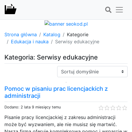
Strona główna
Katalog
Kategorie
Edukacja i nauka
Serwisy edukacyjne
Kategoria: Serwisy edukacyjne
Sortuj:
Pomoc w pisaniu prac licencjackich z
administracji
Dodano: 2 lata 9 miesięcy temu
Pisanie pracy licencjackiej z zakresu administracji
może być wyzwaniem, ale nie musisz się martwić.
Nasza firma oferuje kompleksową pomoc i wsparcie w