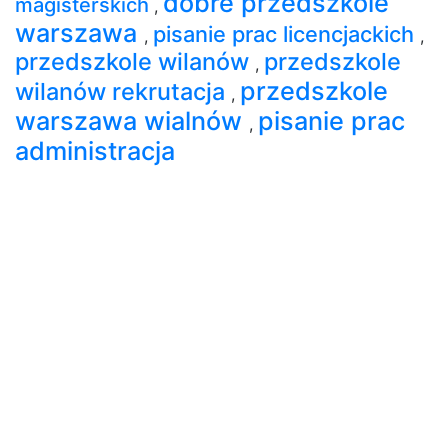
dobre przedszkole
magisterskich
,
warszawa
pisanie prac licencjackich
,
,
przedszkole wilanów
przedszkole
,
przedszkole
wilanów rekrutacja
,
warszawa wialnów
pisanie prac
,
administracja