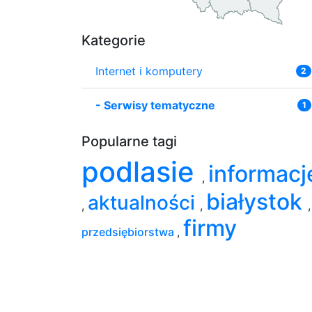
Kategorie
Internet i komputery
2
-
Serwisy tematyczne
1
Popularne tagi
podlasie
informacj
,
białystok
aktualności
,
,
,
firmy
przedsiębiorstwa
,