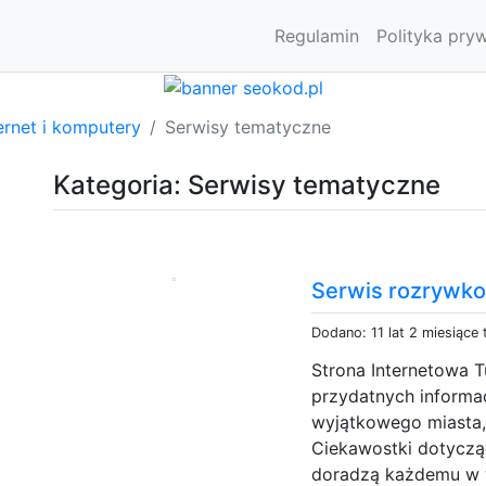
Regulamin
Polityka pry
ernet i komputery
Serwisy tematyczne
Kategoria: Serwisy tematyczne
Serwis rozrywko
Dodano: 11 lat 2 miesiące
Strona Internetowa Tu
przydatnych informac
wyjątkowego miasta,
Ciekawostki dotyczą
doradzą każdemu w w