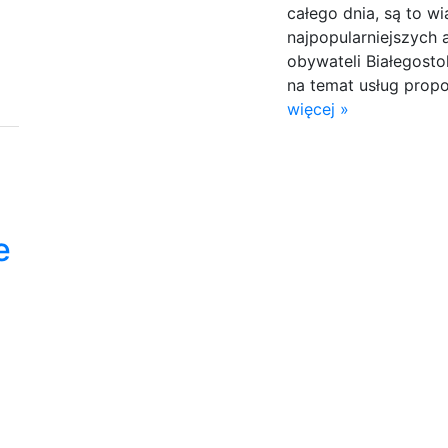
całego dnia, są to 
najpopularniejszych 
obywateli Białegosto
na temat usług propo
więcej »
e