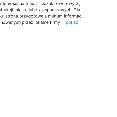
wiadomości na temat ścieżek rowerowych,
atrakcji miasta lub tras spacerowych. Dla
ku strona przygotowała multum informacji
nowanych przez lokalne firmy ...
pokaż