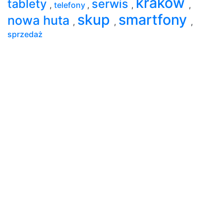
kraków
tablety
serwis
,
telefony
,
,
,
skup
smartfony
nowa huta
,
,
,
sprzedaż