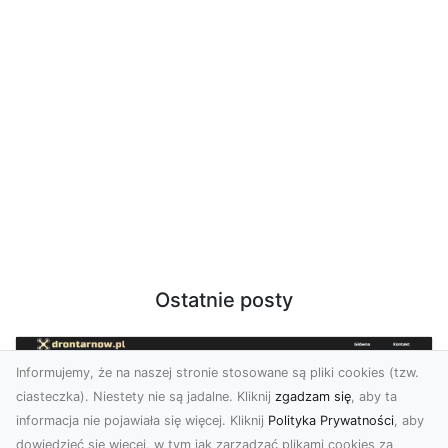
Ostatnie posty
Informujemy, że na naszej stronie stosowane są pliki cookies (tzw.
ciasteczka). Niestety nie są jadalne. Kliknij
zgadzam się
, aby ta
informacja nie pojawiała się więcej. Kliknij
Polityka Prywatności
, aby
dowiedzieć się więcej, w tym jak zarządzać plikami cookies za