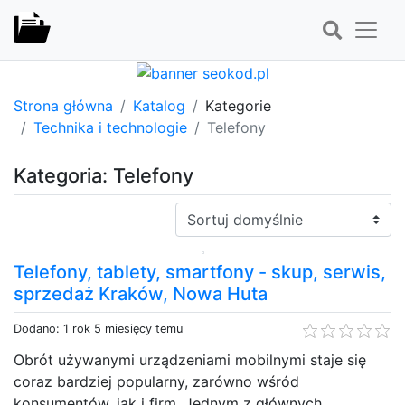
Strona główna
Katalog
Kategorie
Technika i technologie
Telefony
Kategoria: Telefony
Sortuj:
Telefony, tablety, smartfony - skup, serwis,
sprzedaż Kraków, Nowa Huta
Dodano: 1 rok 5 miesięcy temu
Obrót używanymi urządzeniami mobilnymi staje się
coraz bardziej popularny, zarówno wśród
konsumentów, jak i firm. Jednym z głównych