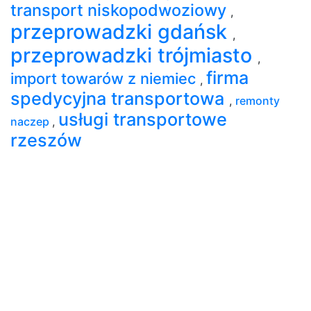
transport niskopodwoziowy
,
przeprowadzki gdańsk
,
przeprowadzki trójmiasto
,
firma
import towarów z niemiec
,
spedycyjna transportowa
,
remonty
usługi transportowe
naczep
,
rzeszów