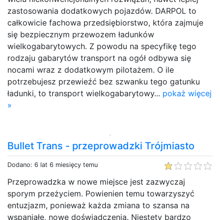
zastosowania dodatkowych pojazdów. DARPOL to
całkowicie fachowa przedsiębiorstwo, która zajmuje
się bezpiecznym przewozem ładunków
wielkogabarytowych. Z powodu na specyfikę tego
rodzaju gabarytów transport na ogół odbywa się
nocami wraz z dodatkowym pilotażem. O ile
potrzebujesz przewieźć bez szwanku tego gatunku
ładunki, to transport wielkogabarytowy...
pokaż więcej
»
Bullet Trans - przeprowadzki Trójmiasto
Dodano: 6 lat 6 miesięcy temu
Przeprowadzka w nowe miejsce jest zazwyczaj
sporym przeżyciem. Powienien temu towarzyszyć
entuzjazm, ponieważ każda zmiana to szansa na
wspaniałe, nowe doświadczenia. Niestety bardzo