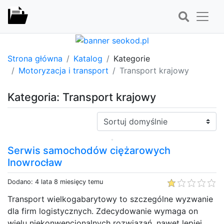
Strona główna
Katalog
Kategorie
Motoryzacja i transport
Transport krajowy
Kategoria: Transport krajowy
Sortuj:
Serwis samochodów ciężarowych
Inowrocław
Dodano: 4 lata 8 miesięcy temu
Transport wielkogabarytowy to szczególne wyzwanie
dla firm logistycznych. Zdecydowanie wymaga on
wielu niekonwencjonalnych rozwiązań, nawet lepiej