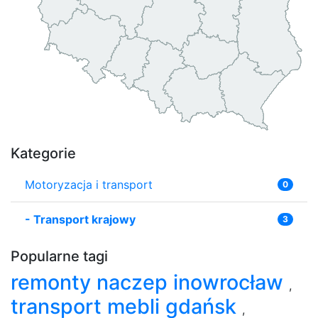
Kategorie
Motoryzacja i transport
0
-
Transport krajowy
3
Popularne tagi
remonty naczep inowrocław
,
transport mebli gdańsk
,