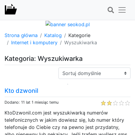
Strona główna
Katalog
Kategorie
Internet i komputery
Wyszukiwarka
Kategoria: Wyszukiwarka
Sortuj:
Kto dzwonil
Dodano: 11 lat 1 miesiąc temu
KtoDzwonil.com jest wyszukiwarką numerów
telefonicznych w jakim dowiesz się, lub numer który
telefonuje do Ciebie czy na pewno jest przydatny,
albo niepewny lub nękający. Jeśli trafem wyślesz sms