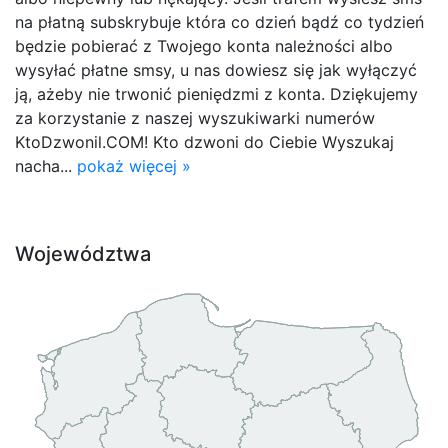
na płatną subskrybuje która co dzień bądź co tydzień
będzie pobierać z Twojego konta należności albo
wysyłać płatne smsy, u nas dowiesz się jak wyłączyć
ją, ażeby nie trwonić pieniędzmi z konta. Dziękujemy
za korzystanie z naszej wyszukiwarki numerów
KtoDzwonil.COM! Kto dzwoni do Ciebie Wyszukaj
nacha...
pokaż więcej »
Województwa