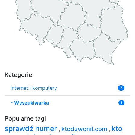
Kategorie
Internet i komputery
2
-
Wyszukiwarka
1
Popularne tagi
sprawdź numer
kto
ktodzwonil.com
,
,